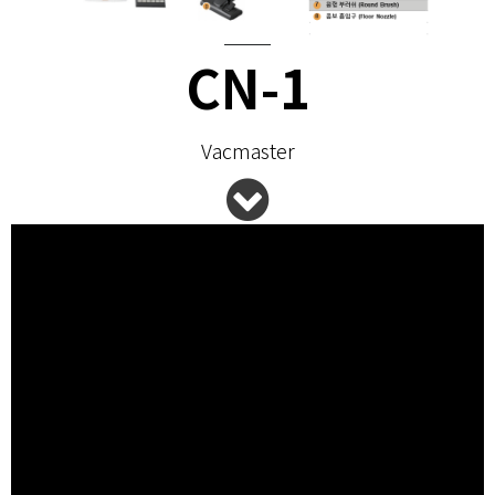
CN-1
Vacmaster