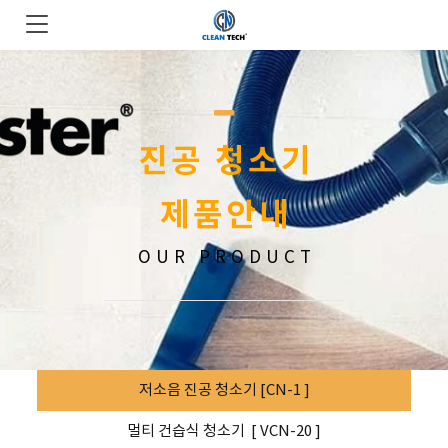
진공 청소기
제품안내
OUR PRODUCT
저소음 진공 청소기 [CN-1 ]
멀티 건습식 청소기 [ VCN-20 ]